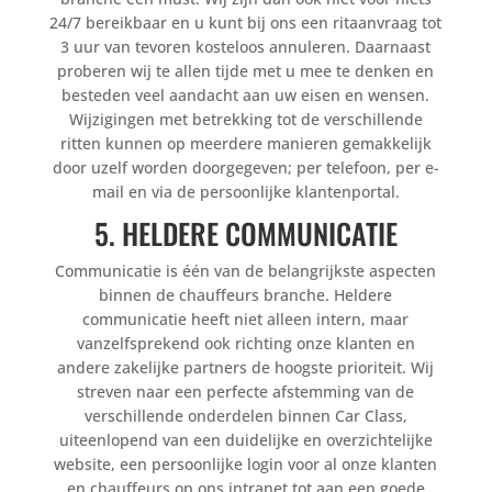
24/7 bereikbaar en u kunt bij ons een ritaanvraag tot
3 uur van tevoren kosteloos annuleren. Daarnaast
proberen wij te allen tijde met u mee te denken en
besteden veel aandacht aan uw eisen en wensen.
Wijzigingen met betrekking tot de verschillende
ritten kunnen op meerdere manieren gemakkelijk
door uzelf worden doorgegeven; per telefoon, per e-
mail en via de persoonlijke klantenportal.
5. HELDERE COMMUNICATIE
Communicatie is één van de belangrijkste aspecten
binnen de chauffeurs branche. Heldere
communicatie heeft niet alleen intern, maar
vanzelfsprekend ook richting onze klanten en
andere zakelijke partners de hoogste prioriteit. Wij
streven naar een perfecte afstemming van de
verschillende onderdelen binnen Car Class,
uiteenlopend van een duidelijke en overzichtelijke
website, een persoonlijke login voor al onze klanten
en chauffeurs op ons intranet tot aan een goede