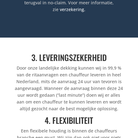
terugval in no-claim. Voor meer informatie,
zie
verzekering
.
3. LEVERINGSZEKERHEID
Door onze landelijke dekking kunnen wij in 99,9 %
van de ritaanvragen een chauffeur leveren in heel
Nederland, mits de aanvraag 24 uur van tevoren is
aangevraagd. Wanneer de aanvraag binnen deze 24
uur wordt gedaan (“last minute”) doen wij er alles
aan om een chauffeur te kunnen leveren en wordt
altijd gezocht naar de best mogelijke oplossing.
4. FLEXIBILITEIT
Een flexibele houding is binnen de chauffeurs
branche een must. Wij zijn dan ook niet voor niets